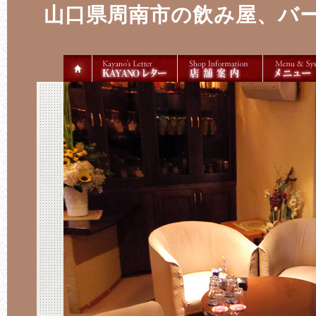
山口県周南市の飲み屋、バー ラ