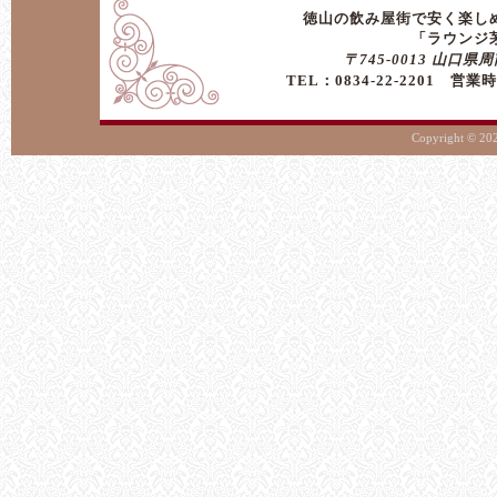
徳山の飲み屋街で安く楽し
「ラウンジ茅の 
〒745-0013 山口県周
TEL：0834-22-2201 
Copyright ©
202